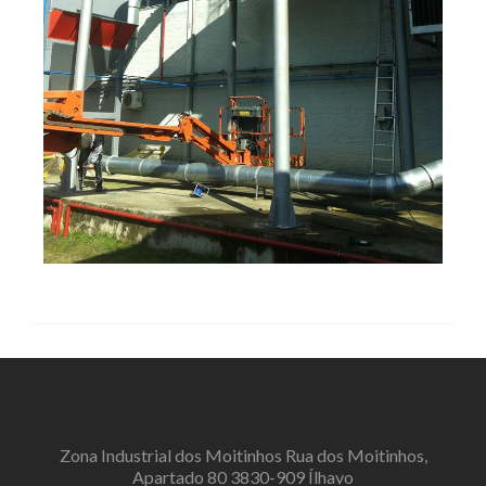
Zona Industrial dos Moitinhos Rua dos Moitinhos,
Apartado 80 3830-909 Ílhavo